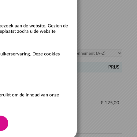
bezoek aan de website. Gezien de
eplaatst zodra u de website
Sorteer:
ruikerservaring. Deze cookies
GELDIGHEID
PRIJS
ebruikt om de inhoud van onze
Periode: 12 maanden
€ 125,00