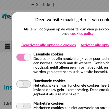
0 artikelen
Naar hoofdinhoud
Deze website maakt gebruik van cook
Als je wil doorgaan op de website, dan dien je akko
onze
cookies policy.
Deactiveer alle optionele cookies
Activeer alle opt
Essentiële cookies
Deze cookies zijn noodzakelijk voor puur tec
een normaal bezoek aan de website. Gezien de
noodzaak geldt alleen een informatieplicht, en
worden geplaatst zodra u de website bezoekt.
Functionele cookies
Het uitschakelen van functionele cookies heef
Inschrijven voor zwemles
invloed op uw gebruikerservaring. Deze cooki
geplaatst als u ze inschakelt.
Marketing cookies
Schrijf je hier in voor zwemles. Kies een wachtlijst uit het onderstaande
Marketing cookies zijn niet aanwezig op onze 