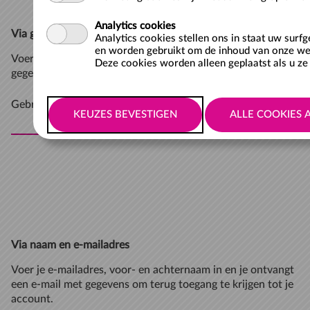
Analytics cookies
Via gebruikersnaam
Analytics cookies stellen ons in staat uw surf
en worden gebruikt om de inhoud van onze web
Voer je gebruikersnaam in en je ontvangt een e-mail met
Deze cookies worden alleen geplaatst als u ze 
gegevens om terug toegang te krijgen tot uw account.
Gebruikersnaam
Via naam en e-mailadres
Voer je e-mailadres, voor- en achternaam in en je ontvangt
een e-mail met gegevens om terug toegang te krijgen tot je
account.