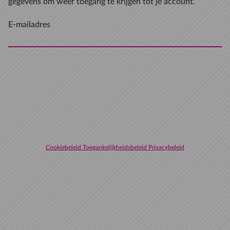
gegevens om weer toegang te krijgen tot je account.
E-mailadres
Cookiebeleid
Toegankelijkheidsbeleid
Privacybeleid